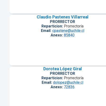
Claudio Pastenes Villarreal
PRORRECTOR
Reparticion:
Prorrectoría
Email:
cpastene@uchile.cl
Anexo:
85840
Dorotea López Giral
PRORRECTOR
Reparticion:
Prorrectoría
Email:
dolopez@uchile.cl
Anexo:
72836