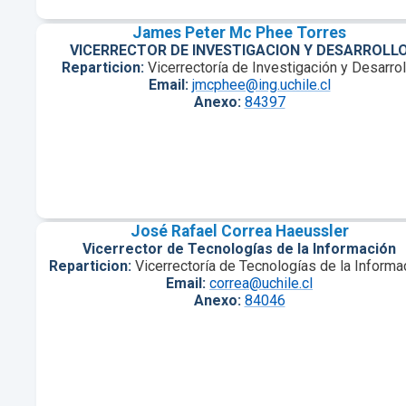
James Peter Mc Phee Torres
VICERRECTOR DE INVESTIGACION Y DESARROLL
Reparticion:
Vicerrectoría de Investigación y Desarrol
Email:
jmcphee@ing.uchile.cl
Anexo:
84397
José Rafael Correa Haeussler
Vicerrector de Tecnologías de la Información
Reparticion:
Vicerrectoría de Tecnologías de la Informa
Email:
correa@uchile.cl
Anexo:
84046