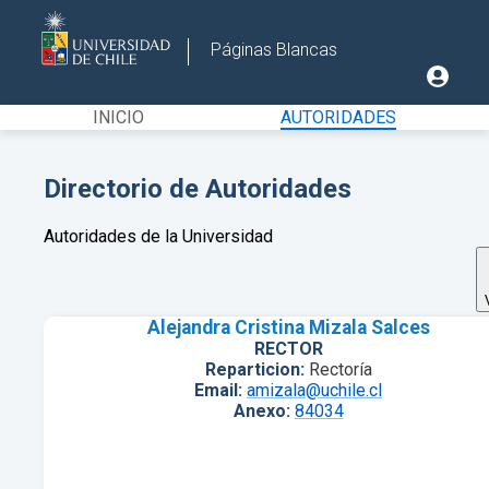
Páginas Blancas
INICIO
AUTORIDADES
Directorio de Autoridades
Autoridades de la Universidad
Alejandra Cristina Mizala Salces
RECTOR
Reparticion:
Rectoría
Email:
amizala@uchile.cl
Anexo:
84034