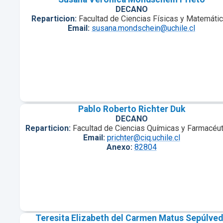
DECANO
Reparticion:
Facultad de Ciencias Físicas y Matemáti
Email:
susana.mondschein@uchile.cl
Pablo Roberto Richter Duk
DECANO
Reparticion:
Facultad de Ciencias Químicas y Farmacéut
Email:
prichter@ciq.uchile.cl
Anexo:
82804
Teresita Elizabeth del Carmen Matus Sepúlve