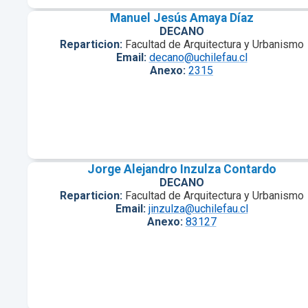
Manuel Jesús Amaya Díaz
DECANO
Reparticion:
Facultad de Arquitectura y Urbanismo
Email:
decano@uchilefau.cl
Anexo:
2315
Jorge Alejandro Inzulza Contardo
DECANO
Reparticion:
Facultad de Arquitectura y Urbanismo
Email:
jinzulza@uchilefau.cl
Anexo:
83127