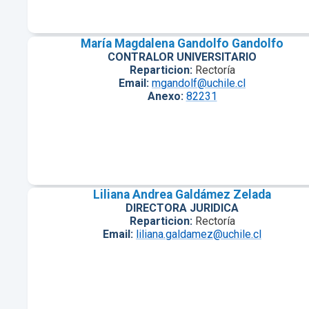
María Magdalena Gandolfo Gandolfo
CONTRALOR UNIVERSITARIO
Reparticion:
Rectoría
Email:
mgandolf@uchile.cl
Anexo:
82231
Liliana Andrea Galdámez Zelada
DIRECTORA JURIDICA
Reparticion:
Rectoría
Email:
liliana.galdamez@uchile.cl