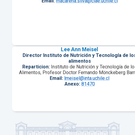
Email:
macarena.silva@ciae.uchile.cl
Lee Ann Meisel
Director Instituto de Nutrición y Tecnología de lo
alimentos
Reparticion:
Instituto de Nutrición y Tecnología de lo
Alimentos, Profesor Doctor Fernando Mönckeberg Bar
Email:
lmeisel@inta.uchile.cl
Anexo:
81470