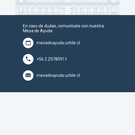
En caso de dudas, comunícate con nuestra
Mesa de Ayuda
mesadeayuda.uchile.cl
+56 2 29780911
mesadeayuda.uchile.cl