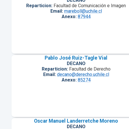
DECANO
Reparticion:
Facultad de Comunicación e Imagen
Email:
mareboll@uchile.cl
Anexo:
87944
Pablo José Ruiz-Tagle Vial
DECANO
Reparticion:
Facultad de Derecho
Email:
decano@derecho.uchile.cl
Anexo:
85274
Oscar Manuel Landerretche Moreno
DECANO