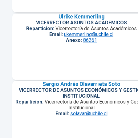
Ulrike Kemmerling
VICERRECTOR ASUNTOS ACADEMICOS
Reparticion:
Vicerrectoría de Asuntos Académicos
Email:
ukemmerling@uchile.cl
Anexo:
86261
Sergio Andrés Olavarrieta Soto
VICERRECTOR DE ASUNTOS ECONÓMICOS Y GEST
INSTITUCIONAL
Reparticion:
Vicerrectoría de Asuntos Económicos y Ge
Institucional
Email:
solavar@uchile.cl