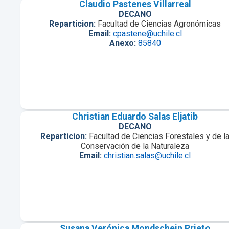
Claudio Pastenes Villarreal
DECANO
Reparticion:
Facultad de Ciencias Agronómicas
Email:
cpastene@uchile.cl
Anexo:
85840
Christian Eduardo Salas Eljatib
DECANO
Reparticion:
Facultad de Ciencias Forestales y de l
Conservación de la Naturaleza
Email:
christian.salas@uchile.cl
Susana Verónica Mondschein Prieto