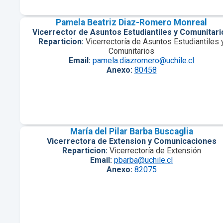
Pamela Beatriz Diaz-Romero Monreal
Vicerrector de Asuntos Estudiantiles y Comunitari
Reparticion:
Vicerrectoría de Asuntos Estudiantiles 
Comunitarios
Email:
pamela.diazromero@uchile.cl
Anexo:
80458
María del Pilar Barba Buscaglia
Vicerrectora de Extension y Comunicaciones
Reparticion:
Vicerrectoría de Extensión
Email:
pbarba@uchile.cl
Anexo:
82075