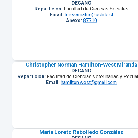
DECANO
Reparticion:
Facultad de Ciencias Sociales
Email:
teresamatus@uchile.cl
Anexo:
87710
Christopher Norman Hamilton-West Miranda
DECANO
Reparticion:
Facultad de Ciencias Veterinarias y Pecua
Email:
hamilton.west@gmail.com
María Loreto Rebolledo González