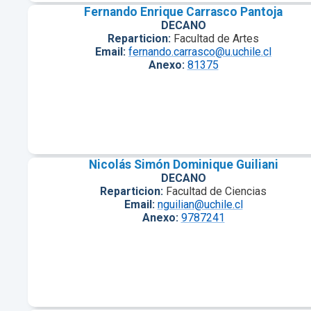
Fernando Enrique Carrasco Pantoja
DECANO
Reparticion:
Facultad de Artes
Email:
fernando.carrasco@u.uchile.cl
Anexo:
81375
Nicolás Simón Dominique Guiliani
DECANO
Reparticion:
Facultad de Ciencias
Email:
nguilian@uchile.cl
Anexo:
9787241