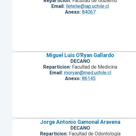
Reparticion:
Facultad de Gobierno
Email:
lletelie@iap.uchile.cl
Anexo:
84067
Miguel Luis O'Ryan Gallardo
DECANO
Reparticion:
Facultad de Medicina
Email:
moryan@med.uchile.cl
Anexo:
86145
Jorge Antonio Gamonal Aravena
DECANO
Reparticion:
Facultad de Odontología