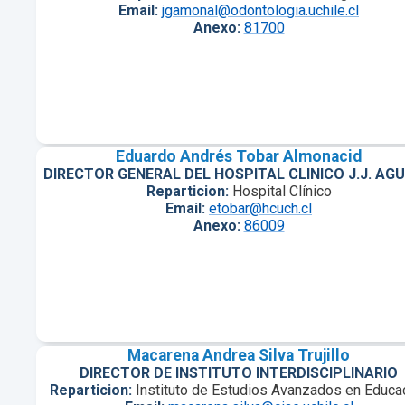
Email:
jgamonal@odontologia.uchile.cl
Anexo:
81700
Eduardo Andrés Tobar Almonacid
DIRECTOR GENERAL DEL HOSPITAL CLINICO J.J. AGU
Reparticion:
Hospital Clínico
Email:
etobar@hcuch.cl
Anexo:
86009
Macarena Andrea Silva Trujillo
DIRECTOR DE INSTITUTO INTERDISCIPLINARIO
Reparticion:
Instituto de Estudios Avanzados en Educa